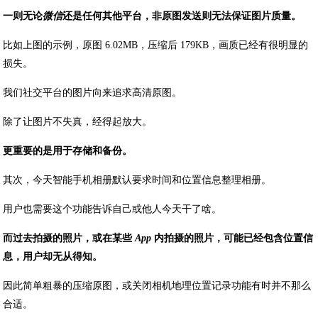
一则无论
微信
还是任何其他平台，非原图发送则无法保证图片质量。
比如上图的示例，原图 6.02MB，压缩后 179KB，画质已经有很明显的
损失。
我们社交平台的图片向来追求高清原图。
除了让图片不失真，经得起放大。
更重要的是用于存储和备份。
其次，今天智能手机相册默认要求时间和位置信息整理相册。
用户也需要这个功能告诉自己或他人今天干了啥。
而过去拍摄的照片，或在某些
App
内拍摄的照片，可能已经包含位置信
息，用户却无从得知。
因此简单粗暴的压缩原图，或关闭相机地理位置记录功能有时并不那么
合适。