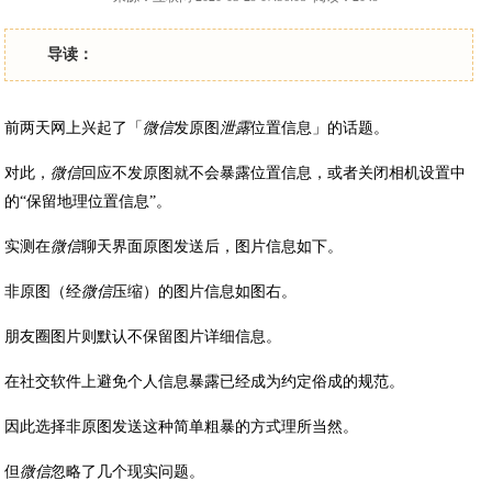
导读：
前两天网上兴起了「
微信
发原图
泄露
位置信息」的话题。
对此，
微信
回应不发原图就不会暴露位置信息，或者关闭相机设置中
的“保留地理位置信息”。
实测在
微信
聊天界面原图发送后，图片信息如下。
非原图（经
微信
压缩）的图片信息如图右。
朋友圈图片则默认不保留图片详细信息。
在社交软件上避免个人信息暴露已经成为约定俗成的规范。
因此选择非原图发送这种简单粗暴的方式理所当然。
但
微信
忽略了几个现实问题。