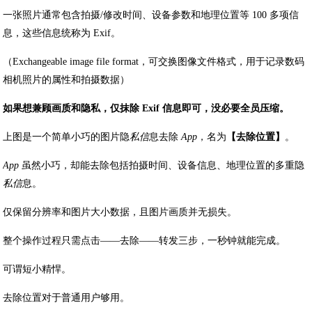
一张照片通常包含拍摄/修改时间、设备参数和地理位置等 100 多项信
息，这些信息统称为 Exif。
（Exchangeable image file format，可交换图像文件格式，用于记录数码
相机照片的属性和拍摄数据）
如果想兼顾画质和隐私，仅抹除 Exif 信息即可，没必要全员压缩。
上图是一个简单小巧的图片隐
私信
息去除
App
，名为
【去除位置】
。
App
虽然小巧，却能去除包括拍摄时间、设备信息、地理位置的多重隐
私信
息。
仅保留分辨率和图片大小数据，且图片画质并无损失。
整个操作过程只需点击——去除——转发三步，一秒钟就能完成。
可谓短小精悍。
去除位置对于普通用户够用。