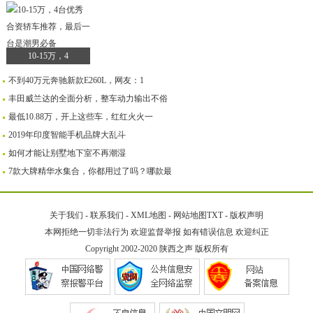
10-15万，4
不到40万元奔驰新款E260L，网友：1
丰田威兰达的全面分析，整车动力输出不俗
最低10.88万，开上这些车，红红火火一
2019年印度智能手机品牌大乱斗
如何才能让别墅地下室不再潮湿
7款大牌精华水集合，你都用过了吗？哪款最
关于我们
-
联系我们
-
XML地图
-
网站地图
TXT
-
版权声明
本网拒绝一切非法行为 欢迎监督举报 如有错误信息 欢迎纠正
Copyright 2002-2020
陕西之声
版权所有