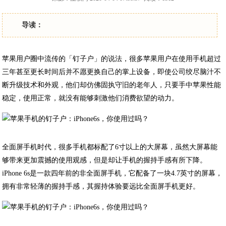
导读：
苹果用户圈中流传的「钉子户」的说法，很多苹果用户在使用手机超过
三年甚至更长时间后并不愿更换自己的掌上设备，即使公司绞尽脑汁不
断升级技术和外观，他们却仿佛固执守旧的老年人，只要手中苹果性能
稳定，使用正常，就没有能够刺激他们消费欲望的动力。
全面屏手机时代，很多手机都标配了6寸以上的大屏幕，虽然大屏幕能
够带来更加震撼的使用观感，但是却让手机的握持手感有所下降。
iPhone 6s是一款四年前的非全面屏手机，它配备了一块4.7英寸的屏幕，
拥有非常轻薄的握持手感，其握持体验要远比全面屏手机更好。