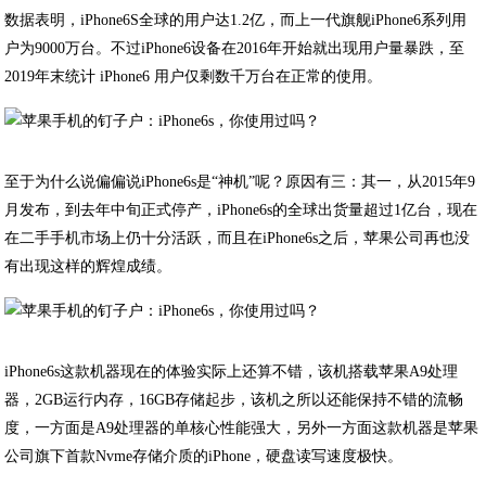
数据表明，iPhone6S全球的用户达1.2亿，而上一代旗舰iPhone6系列用
户为9000万台。不过iPhone6设备在2016年开始就出现用户量暴跌，至
2019年末统计 iPhone6 用户仅剩数千万台在正常的使用。
至于为什么说偏偏说iPhone6s是“神机”呢？原因有三：其一，从2015年9
月发布，到去年中旬正式停产，iPhone6s的全球出货量超过1亿台，现在
在二手手机市场上仍十分活跃，而且在iPhone6s之后，苹果公司再也没
有出现这样的辉煌成绩。
iPhone6s这款机器现在的体验实际上还算不错，该机搭载苹果A9处理
器，2GB运行内存，16GB存储起步，该机之所以还能保持不错的流畅
度，一方面是A9处理器的单核心性能强大，另外一方面这款机器是苹果
公司旗下首款Nvme存储介质的iPhone，硬盘读写速度极快。