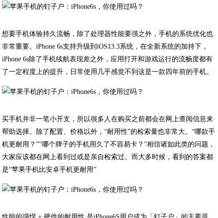
想要手机体验持久流畅，除了处理器性能要强之外，手机的系统优化也
非常重要。iPhone 6s支持升级到iOS13.3系统，在全新系统的加持下，
iPhone 6s除了手机续航表现差之外，应用打开和游戏运行的流畅度都有
了一定程度上的提升，日常使用几乎感觉不到这是一款四年前的手机。
买手机并非一笔小开支，所以很多人在购买之前都会在网上查阅信息来
帮助选择。除了配置、价格以外，“耐用性”的检索量也非常大。“哪款手
机更耐用？”“哪个牌子的手机用久了不容易卡？”相信诸如此类的问题，
大家应该都在网上看到过或是亲自检索过。而大多时候，看到的答案都
是“苹果手机比安卓手机更耐用”
性能的强悍 + 硬件的耐用性 是iPhone6S用户成为「钉子户」的主要原