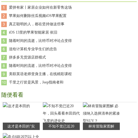
爱拼有家丨家居企业如何在新零售这场
苹果如何删除丝瓜视频iOS苹果配置
真正聪明的人，都在坚持做这些事
iOS 13里的苹果智能家居 依旧
随着时间的流逝，比特币对冲论点变得
送给计算机专业学生们的忠告
拼多多无货源店群模式
随着时间的流逝，比特币对冲论点变得
美联英语老师变身主播，在线精彩课程
千里之行皆是风景，Jeep指南者和
随便看看
这才是本田的"实
不知不觉已近20
林肯冒险家图解