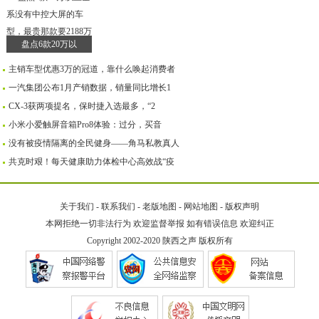
盘点6款20万以
主销车型优惠3万的冠道，靠什么唤起消费者
一汽集团公布1月产销数据，销量同比增长1
CX-3获两项提名，保时捷入选最多，“2
小米小爱触屏音箱Pro8体验：过分，买音
没有被疫情隔离的全民健身——角马私教真人
共克时艰！每天健康助力体检中心高效战“疫
关于我们
-
联系我们
-
老版地图
-
网站地图
-
版权声明
本网拒绝一切非法行为 欢迎监督举报 如有错误信息 欢迎纠正
Copyright 2002-2020
陕西之声
版权所有