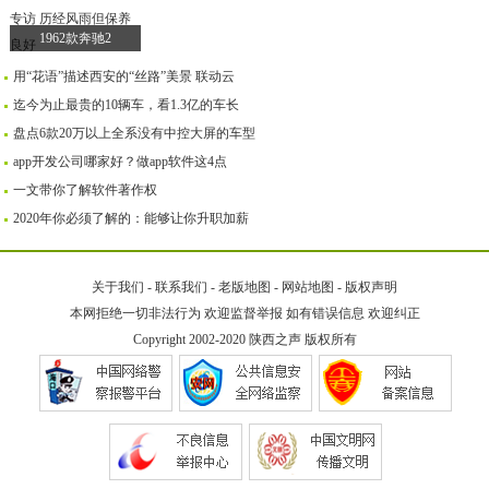
1962款奔驰2
用“花语”描述西安的“丝路”美景 联动云
迄今为止最贵的10辆车，看1.3亿的车长
盘点6款20万以上全系没有中控大屏的车型
app开发公司哪家好？做app软件这4点
一文带你了解软件著作权
2020年你必须了解的：能够让你升职加薪
关于我们
-
联系我们
-
老版地图
-
网站地图
-
版权声明
本网拒绝一切非法行为 欢迎监督举报 如有错误信息 欢迎纠正
Copyright 2002-2020
陕西之声
版权所有