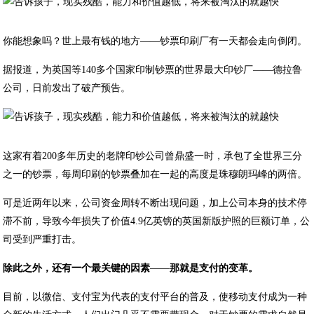
你能想象吗？世上最有钱的地方——钞票印刷厂有一天都会走向倒闭。
据报道，为英国等140多个国家印制钞票的世界最大印钞厂——德拉鲁
公司，日前发出了破产预告。
这家有着200多年历史的老牌印钞公司曾鼎盛一时，承包了全世界三分
之一的钞票，每周印刷的钞票叠加在一起的高度是珠穆朗玛峰的两倍。
可是近两年以来，公司资金周转不断出现问题，加上公司本身的技术停
滞不前，导致今年损失了价值4.9亿英镑的英国新版护照的巨额订单，公
司受到严重打击。
除此之外，还有一个最关键的因素——那就是支付的变革。
目前，以微信、支付宝为代表的支付平台的普及，使移动支付成为一种