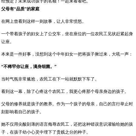
经预定了未来成功孩子的名额！一起来看看吧。
父母有“品质”的家庭
在网上曾看到这样一则故事，让人非常愤怒。
一个带着孩子的妇女上了公交车，坐在座位的一位农民工见状赶紧起身
让座。
本来是一件好事，没想到这个中年妇女一把将孩子揪过来，大吼一声：
“不稀罕你让座，满身细菌。”
当时气氛非常尴尬，农民工在下一站就默默下车了。
看到这一幕，除了心疼这个农民工，我更心疼那个母亲身边的孩子。
父母的修养就是孩子的教养。作为一个孩子的母亲，自己的言行举止时
刻影响着自己的孩子。
她不仅用尖酸刻薄的语言侮辱农民工，还把这种错误意识灌输给她的孩
子，在孩子幼小心灵中埋下了贵贱之分的种子。