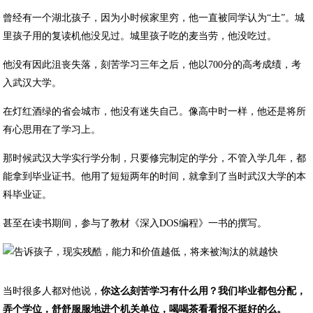
曾经有一个湖北孩子，因为小时候家里穷，他一直被同学认为“土”。城
里孩子用的复读机他没见过。城里孩子吃的麦当劳，他没吃过。
他没有因此沮丧失落，刻苦学习三年之后，他以700分的高考成绩，考
入武汉大学。
在灯红酒绿的省会城市，他没有迷失自己。像高中时一样，他还是将所
有心思用在了学习上。
那时候武汉大学实行学分制，只要修完制定的学分，不管入学几年，都
能拿到毕业证书。他用了短短两年的时间，就拿到了当时武汉大学的本
科毕业证。
甚至在读书期间，参与了教材《深入DOS编程》一书的撰写。
当时很多人都对他说，
你这么刻苦学习有什么用？我们毕业都包分配，
弄个学位，舒舒服服地进个机关单位，喝喝茶看看报不挺好的么。