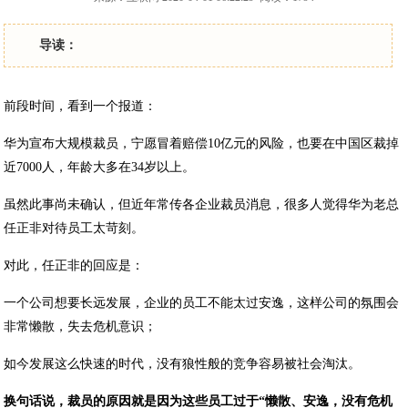
导读：
前段时间，看到一个报道：
华为宣布大规模裁员，宁愿冒着赔偿10亿元的风险，也要在中国区裁掉
近7000人，年龄大多在34岁以上。
虽然此事尚未确认，但近年常传各企业裁员消息，很多人觉得华为老总
任正非对待员工太苛刻。
对此，任正非的回应是：
一个公司想要长远发展，企业的员工不能太过安逸，这样公司的氛围会
非常懒散，失去危机意识；
如今发展这么快速的时代，没有狼性般的竞争容易被社会淘汰。
换句话说，裁员的原因就是因为这些员工过于“懒散、安逸，没有危机