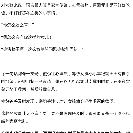
对女孩来说，语言暴力算是家常便饭，每天如此，原因无非是不好好吃
饭、不好好练琴之类的小事情。
“你怎么这么笨！”
“我怎么会有你这样的女儿！”
“你猪脑子啊，这么简单的问题你都能弄错！”
…
每一句话都像一支箭，使劲往心里戳，导致女孩小小年纪就天天有自杀
的欲望，还曾自制一瓶毒药，想在忍无可忍难以支撑的时候，在深夜拿
菜刀杀了母亲，然后服毒自杀。
幸好爸爸及时发现，密切关注，才让女孩放弃轻生求死的欲望。
这样的故事让人不寒而栗，要不是发现得及时，很可能又是一个惨不忍
睹的家庭悲剧。