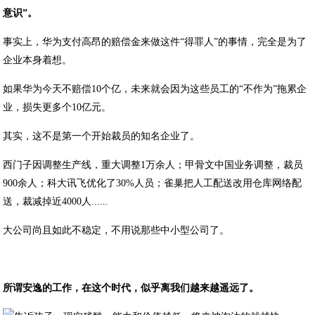
意识”。
事实上，华为支付高昂的赔偿金来做这件“得罪人”的事情，完全是为了
企业本身着想。
如果华为今天不赔偿10个亿，未来就会因为这些员工的“不作为”拖累企
业，损失更多个10亿元。
其实，这不是第一个开始裁员的知名企业了。
西门子因调整生产线，重大调整1万余人；甲骨文中国业务调整，裁员
900余人；科大讯飞优化了30%人员；雀巢把人工配送改用仓库网络配
送，裁减掉近4000人......
大公司尚且如此不稳定，不用说那些中小型公司了。
所谓安逸的工作，在这个时代，似乎离我们越来越遥远了。