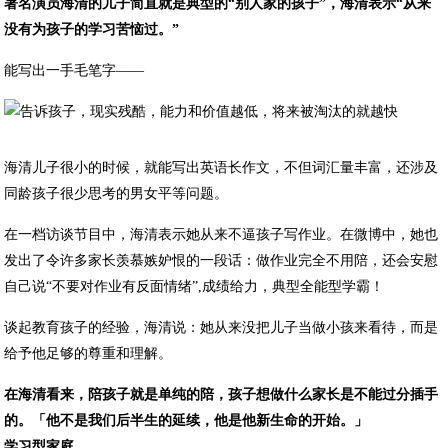
著名演员海清的儿子简直就是典型的“别人家的孩子”，海清表示“从来
没有为孩子的学习苦恼过。”
能写出一手毛笔字——
海清儿子很小的时候，就能写出英语长作文，不但词汇量丰富，还涉及
同龄孩子很少思考的男女平等问题。
在一档访谈节目中，海清表示她从来不逼孩子写作业。在微博中，她也
发出了令许多家长羡慕嫉妒恨的一段话：做作业完全不用陪，还会安慰
自己说“不要对作业有反面情绪”,成绩给力，典型全能型学霸！
谈起教育孩子的经验，海清说：她从来没把儿子当做小孩来看待，而是
给予他足够的尊重和理解。
在海清看来，陪孩子就是单纯的陪，孩子想做什么家长是不能过分插手
的。「他不是我们后半生的延续，他是他新生命的开始。」
学习型家庭