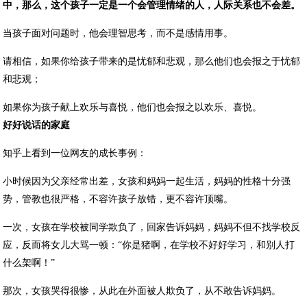
中，那么，这个孩子一定是一个会管理情绪的人，人际关系也不会差。
当孩子面对问题时，他会理智思考，而不是感情用事。
请相信，如果你给孩子带来的是忧郁和悲观，那么他们也会报之于忧郁
和悲观；
如果你为孩子献上欢乐与喜悦，他们也会报之以欢乐、喜悦。
好好说话的家庭
知乎上看到一位网友的成长事例：
小时候因为父亲经常出差，女孩和妈妈一起生活，妈妈的性格十分强
势，管教也很严格，不容许孩子放错，更不容许顶嘴。
一次，女孩在学校被同学欺负了，回家告诉妈妈，妈妈不但不找学校反
应，反而将女儿大骂一顿：“你是猪啊，在学校不好好学习，和别人打
什么架啊！”
那次，女孩哭得很惨，从此在外面被人欺负了，从不敢告诉妈妈。