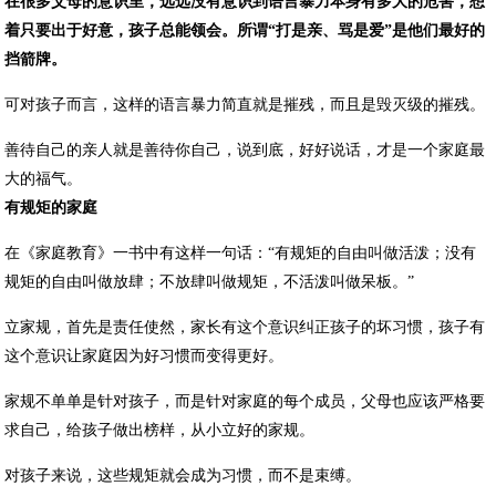
在很多父母的意识里，远远没有意识到语言暴力本身有多大的危害，想
着只要出于好意，孩子总能领会。所谓“打是亲、骂是爱”是他们最好的
挡箭牌。
可对孩子而言，这样的语言暴力简直就是摧残，而且是毁灭级的摧残。
善待自己的亲人就是善待你自己，说到底，好好说话，才是一个家庭最
大的福气。
有规矩的家庭
在《家庭教育》一书中有这样一句话：“有规矩的自由叫做活泼；没有
规矩的自由叫做放肆；不放肆叫做规矩，不活泼叫做呆板。”
立家规，首先是责任使然，家长有这个意识纠正孩子的坏习惯，孩子有
这个意识让家庭因为好习惯而变得更好。
家规不单单是针对孩子，而是针对家庭的每个成员，父母也应该严格要
求自己，给孩子做出榜样，从小立好的家规。
对孩子来说，这些规矩就会成为习惯，而不是束缚。