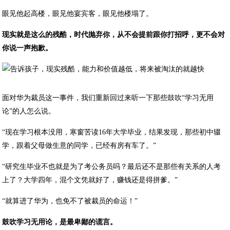
眼见他起高楼，眼见他宴宾客，眼见他楼塌了。
现实就是这么的残酷，时代抛弃你，从不会提前跟你打招呼，更不会对
你说一声抱歉。
面对华为裁员这一事件，我们重新回过来听一下那些鼓吹“学习无用
论”的人怎么说。
“现在学习根本没用，寒窗苦读16年大学毕业，结果发现，那些初中辍
学，跟着父母做生意的同学，已经有房有车了。”
“研究生毕业不也就是为了考公务员吗？最后还不是那些有关系的人考
上了？大学四年，混个文凭就好了，赚钱还是得拼爹。”
“就算进了华为，也免不了被裁员的命运！”
鼓吹学习无用论，是最卑鄙的谎言。