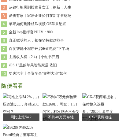
从银行柜员到投资界女王，徐新：人生
爱拼有家丨家居企业如何在新零售这场
苹果如何删除丝瓜视频iOS苹果配置
全新Jeep指挥官PHEV：900
真正聪明的人，都在坚持做这些事
百度智能小程序开启垂直电商“下半场
主播收入榜（2.4）| 小红书开启
iOS 13里的苹果智能家居 依旧
功夫汽车丨合资车企“转型大业”如何
随便看看
同比上涨54.2
不到40万元奔驰
CX-3获两项提