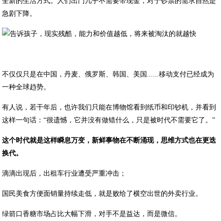
全新的生活方式。人们出门几乎不需要带现金，对于钞票的需求自然是
急剧下降。
不仅仅只是在中国，丹麦、俄罗斯、韩国、美国......移动支付已经成为
一种全球趋势。
有人说，若干年后，也许我们只能在博物馆看到纸币和印钞机，并看到
这样一句话：“很遗憾，它并没有做错什么，只是被时代不需要它了。”
这个时代就是这样瞬息万变，新鲜事物在不断涌现，思维方式也在更迭
换代。
滴滴出现后，出租车行业遭受严重冲击；
国民美食方便面销量持续走低，就是败给了横空出世的外卖行业。
绿箭口香糖市场占比大幅下滑，对手不是益达，而是微信。