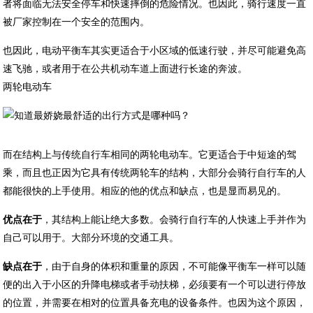
者将面临无法安全停车和快速摔倒的危险情况。也因此，骑行速度一直
被厂家控制在一个安全的范围内。
也因此，电动平衡车其实更适合于小区域的低速行驶，并尽可能避免高
速飞驰，或者用于在公共机动车道上面进行长途的奔波。
两轮电动车
而在结构上与传统自行车相同的两轮电动车。它更适合于中短途的驾
乘，而且也正因为它具有传统两轮车的结构，大部分会骑行自行车的人
都能很快的上手使用。相应的他的优点和缺点，也是显而易见的。
优点在于
，其结构上能让绝大多数。会骑行自行车的人快速上手并作为
自己可以用于。大部分环境的交通工具。
缺点在于
，由于自身的体积和重量的原因，不可能像平衡车一样可以随
便的出入于小区的升降电梯或者手动扶梯，必须要有一个可以进行停放
的位置，并需要在相对的位置具备充电的设备条件。也因为这个原因，