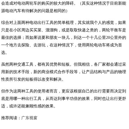
会造成对电动两轮车的购买的较大的障碍。（其实这种情况于目前新能
源电动汽车有待解决的问题是相同的）
综合对上面两种电动出行工具的简单梳理，其实就我个人的感觉，如果
只是在小区周边买买菜、溜溜狗，或是取取快递之类的，两轮平衡车是
最佳的选择；而如果说要和朋友一块儿，到达一个十几公里20公里外的
一个地方去探险、去游玩，在这种情况下，使用两轮电动车将成为首
选。
虽然两种交通工具，都有其优势和短板。但我相信，各厂家都会通过采
用新的技术手段，新的商业模式合作手段等，让产品结构与产品的物理
性质所引发的短板得以改变和解决。
但作为这两种工具的使用者而言，更应该根据自己的出行需要而决定到
底是用哪一种出行工具，从而达到事半功倍的效果，同时也让出行更舒
适，或许还能兼顾性感的效果。
推荐阅读：
广东视窗