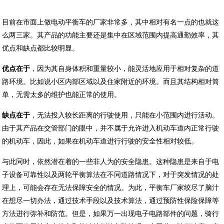
目前在市面上做电动平衡车的厂家非常多，其中相对有名一点的也就这
么两三家。其产品的功能主要还是集中在区域范围内提高通勤效率，其
优点和缺点都比较明显。
优点在于
，因为其自身体积和重量较小，能灵活地应用于相对复杂的道
路环境。比如说小区内部区域以及住家附近的环境。而且其结构相对简
单，无需太多的维护也能正常的使用。
缺点在于
，无法投入较长距离的行驶使用，只能在小范围内进行活动。
由于其产品在交管部门的眼中，并不属于允许进入机动车道内正常行驶
的机动车，因此，如果在机动车道进行行驶的安全性相对较低。
与此同时，依然潜在着的一些非人为的安全隐患。这种隐患是来自于电
子设备可靠性以及两轮平衡算法在不同道路情况下，对于突发情况的处
理上，可能会存在无法保障安全的情况。为此，平衡车厂家绞尽了脑汁
在想尽一切办法，通过技术手段以及技术算法，通过预防性保险保障等
方法进行弥补和防范。但是，如果万一出现电子电路部件的问题，骑行