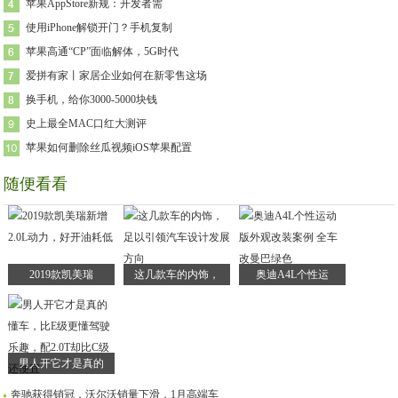
苹果AppStore新规：开发者需
使用iPhone解锁开门？手机复制
苹果高通“CP”面临解体，5G时代
爱拼有家丨家居企业如何在新零售这场
换手机，给你3000-5000块钱
史上最全MAC口红大测评
苹果如何删除丝瓜视频iOS苹果配置
随便看看
2019款凯美瑞
这几款车的内饰，
奥迪A4L个性运
男人开它才是真的
奔驰获得销冠，沃尔沃销量下滑，1月高端车