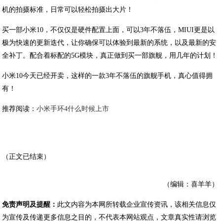
机的拍摄标准，日常可以轻松拍摄出大片！
买一部小米10，不仅仅是硬件配置上面，可以3年不落伍，MIUI更是以
极为快速的更新迭代，让你确保可以体验到最新的系统，以及最新的安
全补丁。配合着标配的5G模块，真正做到买一部旗舰，用几年的计划！
小米10今天已经开卖，这样的一款3年不落伍的旗舰手机，真心值得拥
有！
推荐阅读：
小米手环4什么时候上市
（正文已结束）
（编辑：喜羊羊）
免责声明及提醒：
此文内容为本网所转载企业宣传资讯，该相关信息仅
为宣传及传递更多信息之目的，不代表本网站观点，文章真实性请浏览