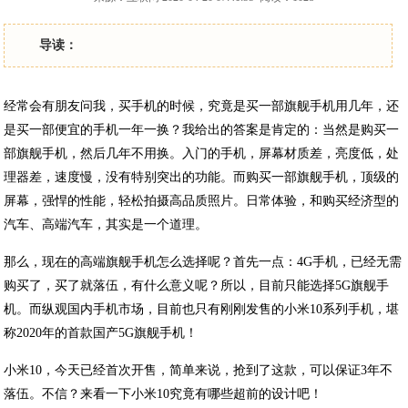
导读：
经常会有朋友问我，买手机的时候，究竟是买一部旗舰手机用几年，还
是买一部便宜的手机一年一换？我给出的答案是肯定的：当然是购买一
部旗舰手机，然后几年不用换。入门的手机，屏幕材质差，亮度低，处
理器差，速度慢，没有特别突出的功能。而购买一部旗舰手机，顶级的
屏幕，强悍的性能，轻松拍摄高品质照片。日常体验，和购买经济型的
汽车、高端汽车，其实是一个道理。
那么，现在的高端旗舰手机怎么选择呢？首先一点：4G手机，已经无需
购买了，买了就落伍，有什么意义呢？所以，目前只能选择5G旗舰手
机。而纵观国内手机市场，目前也只有刚刚发售的小米10系列手机，堪
称2020年的首款国产5G旗舰手机！
小米10，今天已经首次开售，简单来说，抢到了这款，可以保证3年不
落伍。不信？来看一下小米10究竟有哪些超前的设计吧！