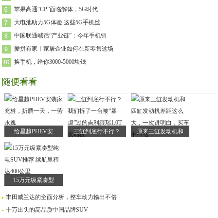
苹果高通“CP”面临解体，5G时代
大电池助力5G体验 这些5G手机丝
中国联通喊话“产业链”：今年手机销
爱拼有家丨家居企业如何在新零售这场
换手机，给你3000-5000块钱
随便看看
给星越PHEV安
三缸到底行不行？
原来三缸发动机和
15万元级紧凑型
丰田威兰达的全面分析，整车动力输出不俗
十万出头的高品质中国品牌SUV