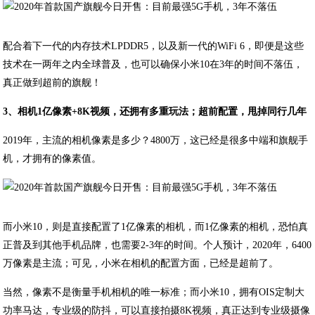
配合着下一代的内存技术LPDDR5，以及新一代的WiFi 6，即便是这些
技术在一两年之内全球普及，也可以确保小米10在3年的时间不落伍，
真正做到超前的旗舰！
3、相机1亿像素+8K视频，还拥有多重玩法；超前配置，甩掉同行几年
2019年，主流的相机像素是多少？4800万，这已经是很多中端和旗舰手
机，才拥有的像素值。
而小米10，则是直接配置了1亿像素的相机，而1亿像素的相机，恐怕真
正普及到其他手机品牌，也需要2-3年的时间。个人预计，2020年，6400
万像素是主流；可见，小米在相机的配置方面，已经是超前了。
当然，像素不是衡量手机相机的唯一标准；而小米10，拥有OIS定制大
功率马达，专业级的防抖，可以直接拍摄8K视频，真正达到专业级摄像