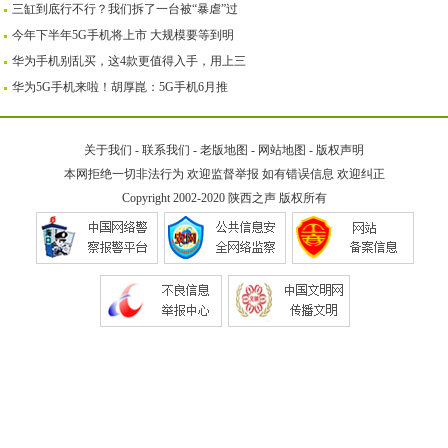
三缸到底行不行？我们拆了一台被“暴虐”过
今年下半年5G手机将上市 大规模要等到明
华为手机别乱买，这4款更值得入手，用上三
华为5G手机来啦！胡厚崑：5G手机6月推
关于我们
-
联系我们
-
老版地图
-
网站地图
-
版权声明
本网拒绝一切非法行为 欢迎监督举报 如有错误信息 欢迎纠正
Copyright 2002-2020
陕西之声
版权所有