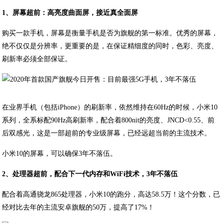
1、屏幕超前：高亮度曲面屏，接近真全面屏
购买一款手机，屏幕是衡量手机是否为旗舰的第一标准。优秀的屏幕，
绝不仅仅是分辨率，更重要的是，在保证精细度的同时，色彩、亮度、
刷新率必须全部保证。
在业界手机（包括iPhone）的刷新率，依然维持在60Hz的时候，小米10
系列，全系标配90Hz高刷新率，配合着800nit的亮度、JNCD<0.55、前
后双感光，这是一部超前的专业级屏幕，已经远超当前的主流技术。
小米10的屏幕，可以确保3年不落伍。
2、处理器超前，配合下一代内存和WiFi技术，3年不落伍
配合着高通骁龙865处理器，小米10的跑分，高达58.5万！这个分数，已
经对比去年的主流安卓旗舰的50万，提高了17%！