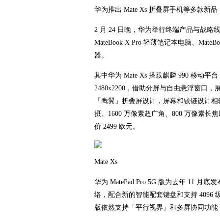
华为推出 Mate Xs 折叠屏手机等多款新品
2 月 24 日晚，华为举行终端产品与战略线上发
MateBook X Pro 轻薄笔记本电脑、Mat
器。
其中华为 Mate Xs 搭载麒麟 990 移
2480x2200，借助分屏与自由悬浮窗
「鹰翼」折叠屏设计，屏幕和铰链设计相较前代
摄、1600 万像素超广角、800 万像素长焦
价 2499 欧元。
Mate Xs
华为 MatePad Pro 5G 版为去年 11 月
络，配合新的智能配套键盘和支持 4096 级压感
版依然支持「平行视界」和多屏协同功能，售价方面