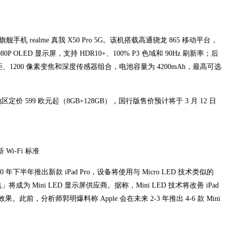
 旗舰手机 realme 真我 X50 Pro 5G。该机搭载高通骁龙 865 移动平台，
P OLED 显示屏，支持 HDR10+、100% P3 色域和 90Hz 刷新率；后
微距、1200 像素变焦和深度传感器组合，电池容量为 4200mAh，最高可选
欧洲地区定价 599 欧元起（8GB+128GB），国行版售价预计将于 3 月 12 日
 Wi-Fi 标准
 2020 年下半年推出新款 iPad Pro，设备将使用与 Micro LED 技术类似的
将成为 Mini LED 显示屏供应商。据称，Mini LED 技术将改善 iPad
，分析师郭明爆料称 Apple 会在未来 2-3 年推出 4-6 款 Mini