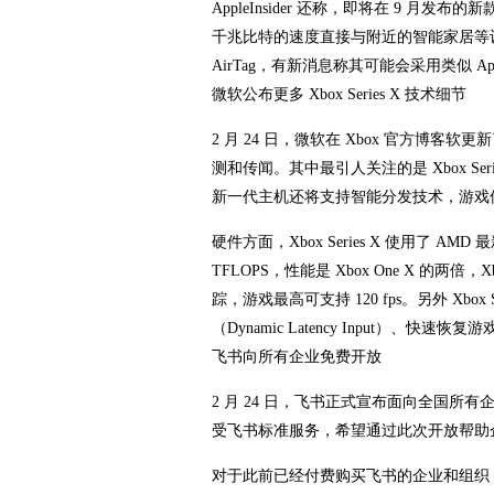
AppleInsider 还称，即将在 9 月发布的新款 
千兆比特的速度直接与附近的智能家居等
AirTag，有新消息称其可能会采用类似 App
微软公布更多 Xbox Series X 技术细节
2 月 24 日，微软在 Xbox 官方博客软更
测和传闻。其中最引人关注的是 Xbox Series
新一代主机还将支持智能分发技术，游戏
硬件方面，Xbox Series X 使用了 AMD 
TFLOPS，性能是 Xbox One X 的两倍
踪，游戏最高可支持 120 fps。另外 Xbox
（Dynamic Latency Input）、快速恢
飞书向所有企业免费开放
2 月 24 日，飞书正式宣布面向全国
受飞书标准服务，希望通过此次开放帮助
对于此前已经付费购买飞书的企业和组织