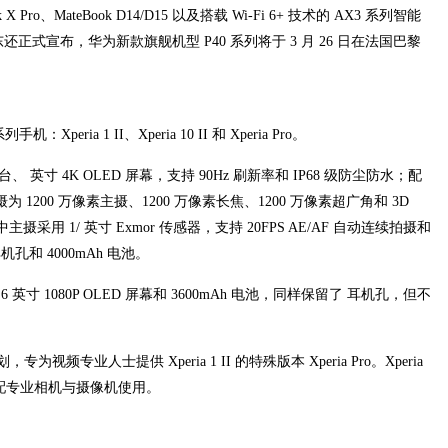
ro、MateBook D14/D15 以及搭载 Wi-Fi 6+ 技术的 AX3 系列智能
还正式宣布，华为新款旗舰机型 P40 系列将于 3 月 26 日在法国巴黎
Xperia 1 II、Xperia 10 II 和 Xperia Pro。
移动平台、 英寸 4K OLED 屏幕，支持 90Hz 刷新率和 IP68 级防尘防水；配
摄为 1200 万像素主摄、1200 万像素长焦、1200 万像素超广角和 3D
主摄采用 1/ 英寸 Exmor 传感器，支持 20FPS AE/AF 自动连续拍摄和
耳机孔和 4000mAh 电池。
平台、6 英寸 1080P OLED 屏幕和 3600mAh 电池，同样保留了 耳机孔，但不
专为视频专业人士提供 Xperia 1 II 的特殊版本 Xperia Pro。Xperia
，可搭配专业相机与摄像机使用。