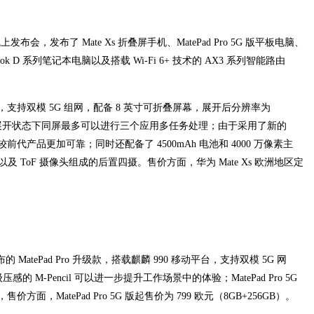
布会，发布了 Mate Xs 折叠屏手机、MatePad Pro 5G 版平板电脑、
eBook D 系列笔记本电脑以及搭载 Wi-Fi 6+ 技术的 AX3 系列智能路由
动平台，支持双模 5G 组网，配备 8 英寸可折叠屏幕，展开后分辨率为
口，展开状态下同屏最多可以进行三个应用多任务处理；由于采用了新的
产品更加可靠；同时还配备了 4500mAh 电池和 4000 万像素主
以及 ToF 摄像头组成的后置四摄。售价方面，华为 Mate Xs 欧洲地区定
底发布的 MatePad Pro 升级款，搭载麒麟 990 移动平台，支持双模 5G 网
的 M-Pencil 可以进一步提升工作场景中的体验；MatePad Pro 5G
，MatePad Pro 5G 版起售价为 799 欧元（8GB+256GB）。