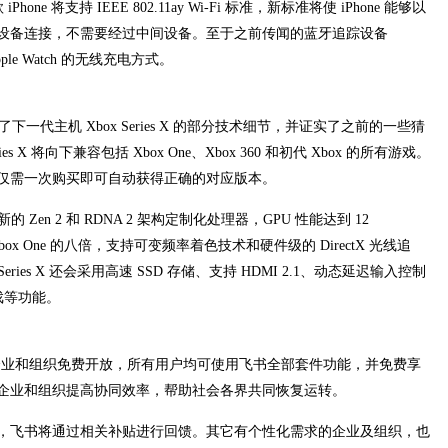
iPhone 将支持 IEEE 802.11ay Wi-Fi 标准，新标准将使 iPhone 能够以
设备连接，不需要经过中间设备。至于之前传闻的蓝牙追踪设备
le Watch 的无线充电方式。
新了下一代主机 Xbox Series X 的部分技术细节，并证实了之前的一些猜
 X 将向下兼容包括 Xbox One、Xbox 360 和初代 Xbox 的所有游戏。
仅需一次购买即可自动获得正确的对应版本。
最新的 Zen 2 和 RDNA 2 架构定制化处理器，GPU 性能达到 12
，Xbox One 的八倍，支持可变频率着色技术和硬件级的 DirectX 光线追
 Series X 还会采用高速 SSD 存储、支持 HDMI 2.1、动态延迟输入控制
复游戏等功能。
所有企业和组织免费开放，所有用户均可使用飞书全部套件功能，并免费享
企业和组织提高协同效率，帮助社会各界共同恢复运转。
，飞书将通过相关补贴进行回馈。其它有个性化需求的企业及组织，也