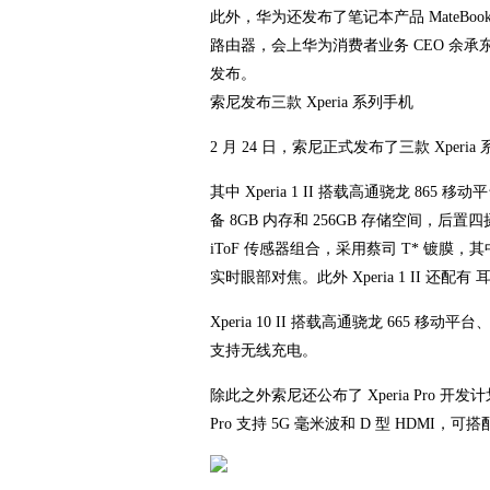
此外，华为还发布了笔记本产品 MateBook X P
路由器，会上华为消费者业务 CEO 余承东
发布。
索尼发布三款 Xperia 系列手机
2 月 24 日，索尼正式发布了三款 Xperia 系列手机：
其中 Xperia 1 II 搭载高通骁龙 865 
备 8GB 内存和 256GB 存储空间，后置四
iToF 传感器组合，采用蔡司 T* 镀膜，其中
实时眼部对焦。此外 Xperia 1 II 还配有 
Xperia 10 II 搭载高通骁龙 665 移动
支持无线充电。
除此之外索尼还公布了 Xperia Pro 开发计划，
Pro 支持 5G 毫米波和 D 型 HDMI