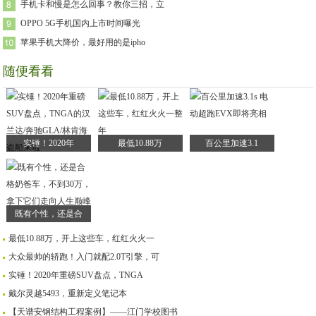
手机卡和慢是怎么回事？教你三招，立
OPPO 5G手机国内上市时间曝光
苹果手机大降价，最好用的是ipho
随便看看
实锤！2020年
最低10.88万
百公里加速3.1
既有个性，还是合
最低10.88万，开上这些车，红红火火一
大众最帅的轿跑！入门就配2.0T引擎，可
实锤！2020年重磅SUV盘点，TNGA
戴尔灵越5493，重新定义笔记本
【天谱安钢结构工程案例】——江门学校图书