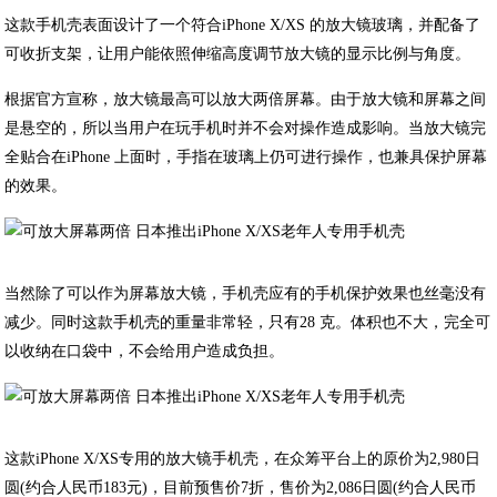
这款手机壳表面设计了一个符合iPhone X/XS 的放大镜玻璃，并配备了
可收折支架，让用户能依照伸缩高度调节放大镜的显示比例与角度。
根据官方宣称，放大镜最高可以放大两倍屏幕。由于放大镜和屏幕之间
是悬空的，所以当用户在玩手机时并不会对操作造成影响。当放大镜完
全贴合在iPhone 上面时，手指在玻璃上仍可进行操作，也兼具保护屏幕
的效果。
当然除了可以作为屏幕放大镜，手机壳应有的手机保护效果也丝毫没有
减少。同时这款手机壳的重量非常轻，只有28 克。体积也不大，完全可
以收纳在口袋中，不会给用户造成负担。
这款iPhone X/XS专用的放大镜手机壳，在众筹平台上的原价为2,980日
圆(约合人民币183元)，目前预售价7折，售价为2,086
日圆
(约合人民币